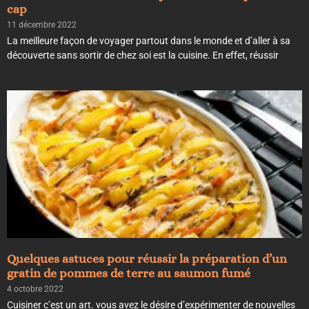
cap
11 décembre 2022
La meilleure façon de voyager partout dans le monde et d’aller à sa
découverte sans sortir de chez soi est la cuisine. En effet, réussir
Quelques astuces pour réussir la préparation d’un
gratin de pommes de terre au saumon fumé
4 octobre 2022
Cuisiner c’est un art. vous avez le désire d’expérimenter de nouvelles