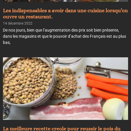
Les indispensables a avoir dans une cuisine lorsqu’on
ouvre un restaurant.
14 décembre 2022
De nos jours, bien que l’augmentation des prix soit bien présente,
dans les magasins et que le pouvoir d’achat des Français est au plus
bas,
La meilleure recette creole pour reussir le pois du