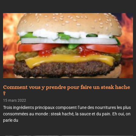
Comment vous y prendre pour faire un steak hache
?
15 mars 2022
Trois ingrédients principaux composent l’une des nourritures les plus
consommées au monde : steak haché, la sauce et du pain. Eh oui, on
parle du