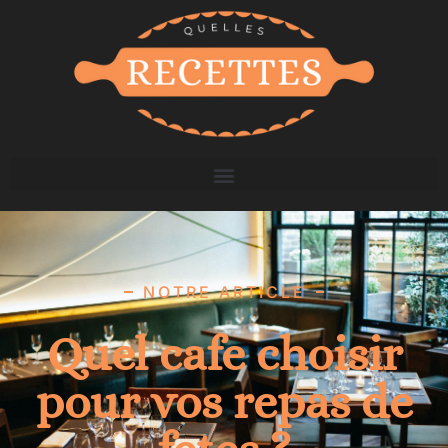
NOTRE ARTICLE
Quel cafe choisir
pour vos repas de