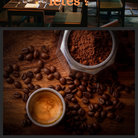
fetes ?