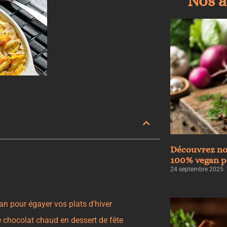
Nos a
Découvrez no
100% vegan po
24 septembre 2025
n pour égayer vos plats d’hiver
 chocolat chaud en dessert de fête