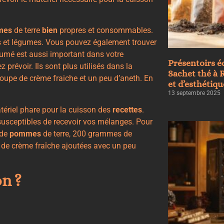
mes
de terre
bien
propres et consommables.
s et légumes. Vous pouvez également trouver
umé est aussi important dans votre
Présentoirs é
 prévoir. Ils sont plus utilisés dans la
Sachet thé à R
oupe de crème fraiche et un peu d’aneth. En
et d’esthétiqu
13 septembre 2025
atériel phare pour la cuisson des
recettes
.
usceptibles de recevoir vos mélanges. Pour
 de
pommes
de terre, 200 grammes de
e de crème fraîche ajoutées avec un peu
n ?