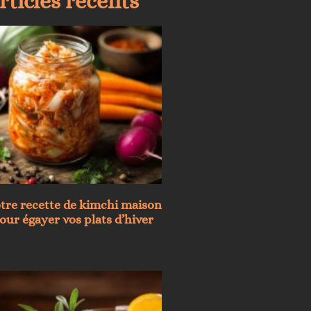
rticles récents
tre recette de kimchi maison
ur égayer vos plats d’hiver