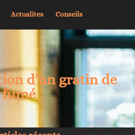
Actualites
Conseils
ion d’un gratin de
 fumé