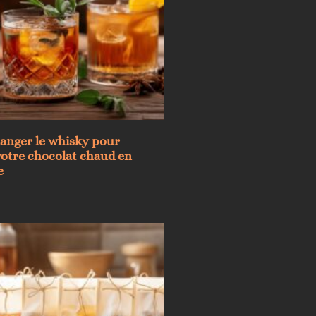
anger le whisky pour
otre chocolat chaud en
e