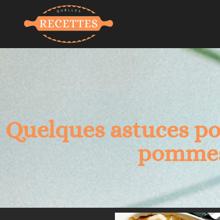
Quelques astuces pou
pommes