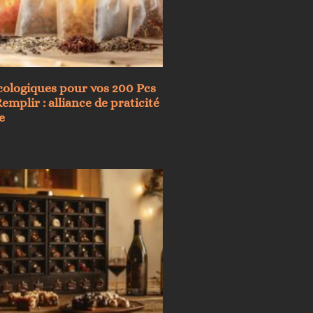
cologiques pour vos 200 Pcs
emplir : alliance de praticité
e