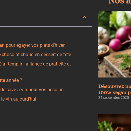
Nos a
n pour égayer vos plats d’hiver
 chocolat chaud en dessert de fête
 Remplir : alliance de praticité et
ette année ?
Découvrez no
 de cave à vin pour vos besoins
100% vegan po
24 septembre 2025
le vin aujourd’hui