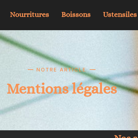
Nourritures
Boissons
Ustensiles
NOTRE ARTICLE
Mentions légales