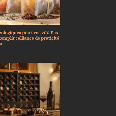
cologiques pour vos 200 Pcs
emplir : alliance de praticité
e