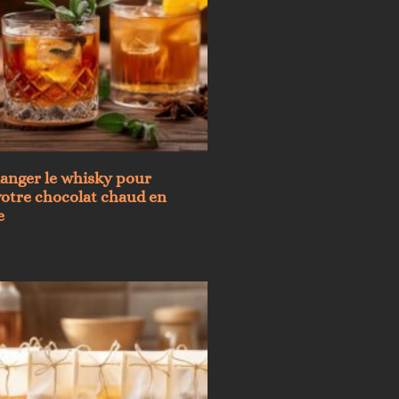
anger le whisky pour
otre chocolat chaud en
e