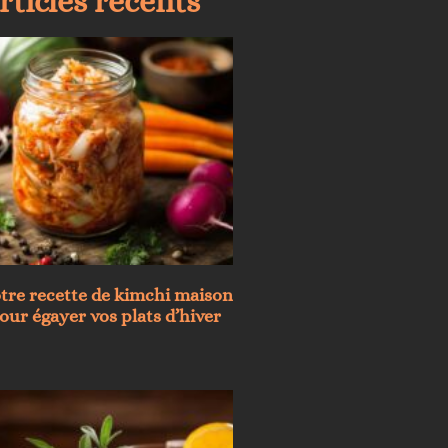
rticles récents
tre recette de kimchi maison
ur égayer vos plats d’hiver