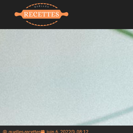
quelles-recettes
juin 6, 2022
08:12