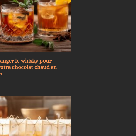
anger le whisky pour
otre chocolat chaud en
e