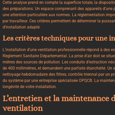
Cette analyse prend en compte la superficie totale, la disposi
des préparations. Un espace comprenant des appareils d’une p
une attention particulière aux normes. La réglementation imp
par travailleur. Ces critères permettent de déterminer la puissa
d’installation adapté.
Les critères techniques pour une in
L’installation d’une ventilation professionnelle répond à des ex
Règlement Sanitaire Départemental. La prise d’air doit se situer
mètres des sources de pollution. Les conduits d’extraction n
de 400 millimètres, et demandent une parfaite étanchéité. Un en
nettoyage hebdomadaire des filtres, contrôle triennal par un p
du système par une entreprise spécialisée OPQCB. La maintenan
longévité de votre installation.
L’entretien et la maintenance
ventilation