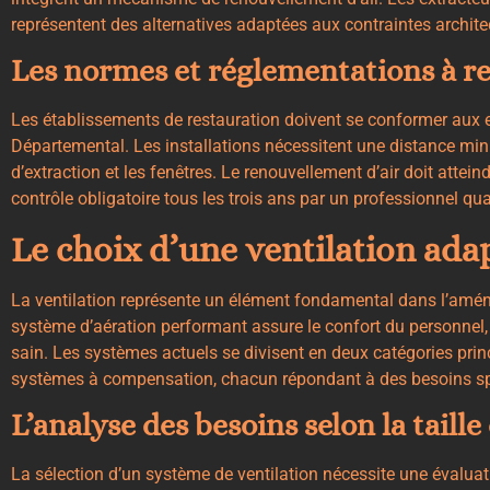
représentent des alternatives adaptées aux contraintes architec
Les normes et réglementations à r
Les établissements de restauration doivent se conformer aux 
Départemental. Les installations nécessitent une distance min
d’extraction et les fenêtres. Le renouvellement d’air doit attein
contrôle obligatoire tous les trois ans par un professionnel qual
Le choix d’une ventilation ada
La ventilation représente un élément fondamental dans l’amén
système d’aération performant assure le confort du personnel, 
sain. Les systèmes actuels se divisent en deux catégories princi
systèmes à compensation, chacun répondant à des besoins sp
L’analyse des besoins selon la taille
La sélection d’un système de ventilation nécessite une évaluat