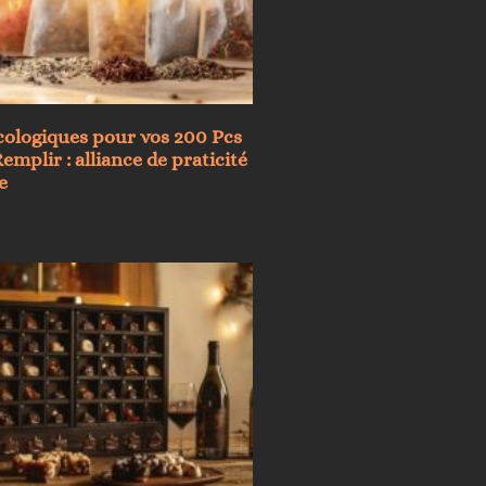
cologiques pour vos 200 Pcs
emplir : alliance de praticité
e