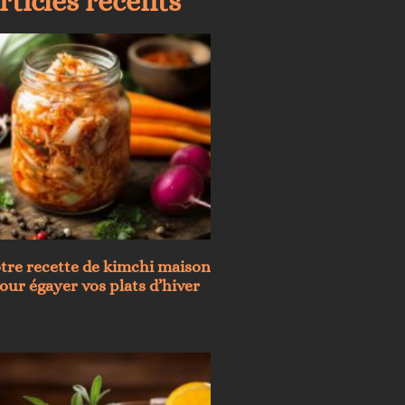
rticles récents
tre recette de kimchi maison
ur égayer vos plats d’hiver