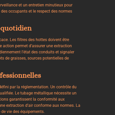
veillance et un entretien minutieux pour
té des occupants et le respect des normes
 quotidien
ace. Les filtres des hottes doivent être
e action permet d’assurer une extraction
diennement l’état des conduits et signaler
ts de graisses, sources potentielles de
fessionnelles
éfini par la réglementation. Un contrôle du
qualifiée. Le tubage métallique nécessite un
tions garantissent la conformité aux
ne extraction d’air conforme aux normes. La
e de vie des équipements.