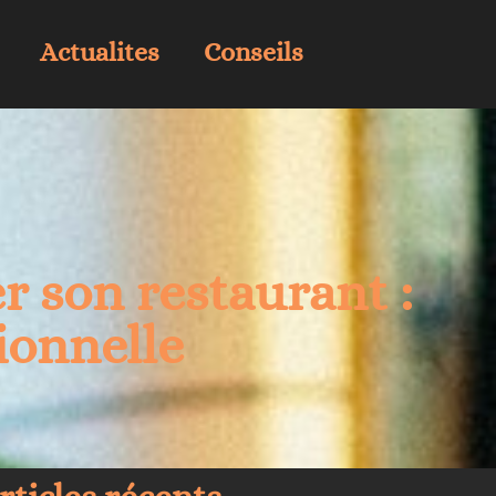
Actualites
Conseils
r son restaurant :
sionnelle