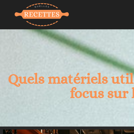
Quels matériels util
focus sur 