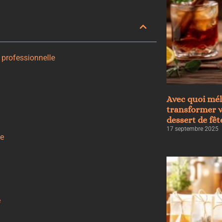
 professionnelle
Avec quoi mél
transformer v
dessert de fêt
17 septembre 2025
le
e