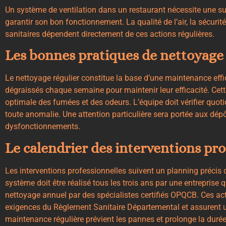
Un système de ventilation dans un restaurant nécessite une sur
garantir son bon fonctionnement. La qualité de l’air, la sécuri
sanitaires dépendent directement de ces actions régulières.
Les bonnes pratiques de nettoyage
Le nettoyage régulier constitue la base d’une maintenance effic
dégraissés chaque semaine pour maintenir leur efficacité. Cett
optimale des fumées et des odeurs. L’équipe doit vérifier quoti
toute anomalie. Une attention particulière sera portée aux dépô
dysfonctionnements.
Le calendrier des interventions pro
Les interventions professionnelles suivent un planning précis d
système doit être réalisé tous les trois ans par une entreprise 
nettoyage annuel par des spécialistes certifiés OPQCB. Ces ac
exigences du Règlement Sanitaire Départemental et assurent u
maintenance régulière prévient les pannes et prolonge la duré