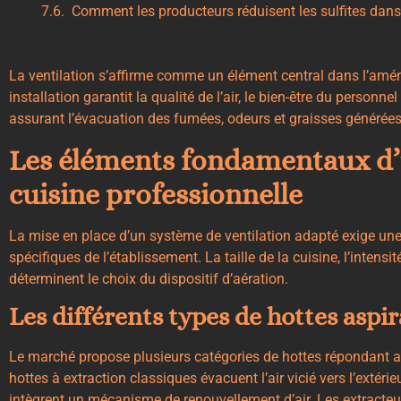
Comment les producteurs réduisent les sulfites dans 
La ventilation s’affirme comme un élément central dans l’
amén
installation garantit la qualité de l’air, le bien-être du personne
assurant l’évacuation des fumées, odeurs et graisses générées p
Les éléments fondamentaux d’
cuisine professionnelle
La mise en place d’un système de ventilation adapté exige un
spécifiques de l’établissement. La taille de la cuisine, l’intens
déterminent le choix du dispositif d’aération.
Les différents types de hottes aspi
Le marché propose plusieurs catégories de hottes répondant 
hottes à extraction classiques évacuent l’air vicié vers l’exté
intègrent un mécanisme de renouvellement d’air. Les extracteu