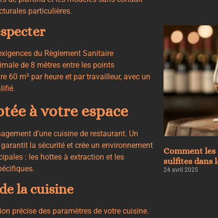
turales particulières.
especter
exigences du Règlement Sanitaire
imale de 8 mètres entre les points
dre 60 m² par heure et par travailleur, avec un
ifié.
ptée à votre espace
agement d’une cuisine de restaurant. Un
garantit la sécurité et crée un environnement
Comment les 
pales : les hottes à extraction et les
sulfites dans 
écifiques.
24 avril 2025
 de la cuisine
ion précise des paramètres de votre cuisine.