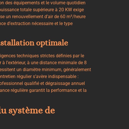
tion des équipements et le volume quotidien
uissance totale supérieure à 20 KW exige
ose un renouvellement d’air de 60 m²/heure
nce d’extraction nécessaire et le type
stallation optimale
igences techniques strictes définies par le
 à l’extérieur, à une distance minimale de 8
écessitent un diamètre minimum, généralement
tretien régulier s’avère indispensable :
rofessionnel qualifié et dégraissage annuel
ce régulière garantit la performance et la
 du système de